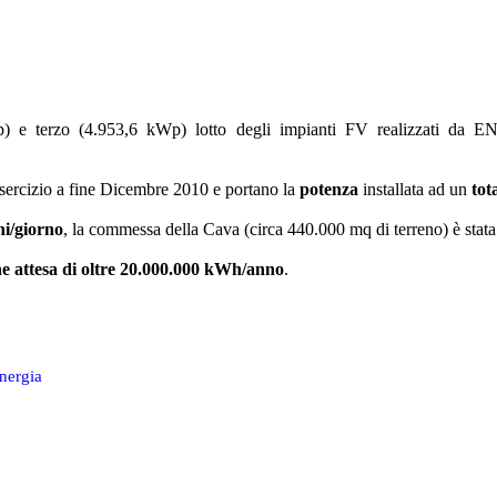
p) e terzo (4.953,6 kWp) lotto degli impianti FV realizzati da
esercizio a fine Dicembre 2010 e portano la
potenza
installata ad un
tot
ni/giorno
, la commessa della Cava (circa 440.000 mq di terreno) è stat
e attesa di oltre 20.000.000 kWh/anno
.
nergia