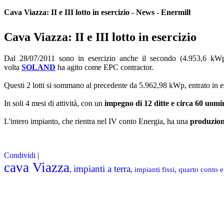
Cava Viazza: II e III lotto in esercizio - News - Enermill
Cava Viazza: II e III lotto in esercizio
Dal 28/07/2011 sono in esercizio anche il secondo (4.953,6 kW
volta
SOLAND
ha agito come EPC contractor.
Questi 2 lotti si sommano al precedente da 5.962,98 kWp, entrato in 
In soli 4 mesi di attività, con un
impegno di 12 ditte e circa 60 uomi
L'intero impianto, che rientra nel IV conto Energia, ha una
produzion
Condividi
|
cava Viazza
impianti a terra
,
,
,
impianti fissi
quarto conto e