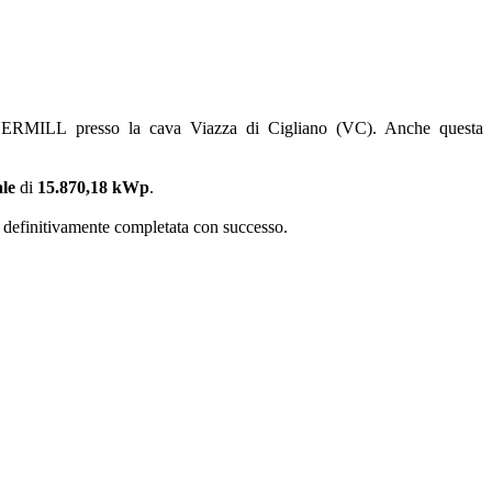
 ENERMILL presso la cava Viazza di Cigliano (VC). Anche questa
ale
di
15.870,18 kWp
.
a definitivamente completata con successo.