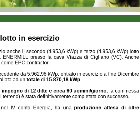
 lotto in esercizio
io anche il secondo (4.953,6 kWp) e terzo (4.953,6 kWp) lotto
 da ENERMILL presso la cava Viazza di Cigliano (VC). Anche
 come EPC contractor.
recedente da 5.962,98 kWp, entrato in esercizio a fine Dicembre
allata ad un
totale
di
15.870,18 kWp
.
n
impegno di 12 ditte e circa 60 uomini/giorno
, la commessa
i terreno) è stata definitivamente completata con successo.
ra nel IV conto Energia, ha una
produzione attesa di oltre