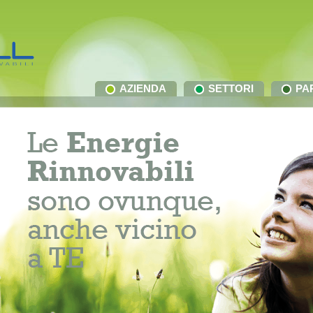
AZIENDA
SETTORI
PA